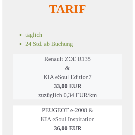
TARIF
täglich
24 Std. ab Buchung
Renault ZOE R135
&
KIA eSoul Edition7
33,00 EUR
zuzüglich 0,34 EUR/km
PEUGEOT e-2008 &
KIA eSoul Inspiration
36,00 EUR