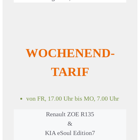
WOCHENEND-
TARIF
von FR, 17.00 Uhr bis MO, 7.00 Uhr
Renault ZOE R135
&
KIA eSoul Edition7