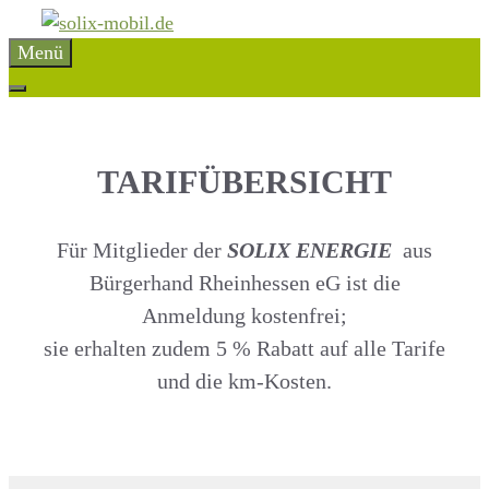
Zum
Inhalt
Menü
springen
TARIFÜBERSICHT
Für Mitglieder der
SOLIX ENERGIE
aus
Bürgerhand Rheinhessen eG ist die
Anmeldung kostenfrei;
sie erhalten zudem 5 % Rabatt auf alle Tarife
und die km-Kosten.