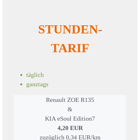
STUNDEN-
TARIF
täglich
ganztags
Renault ZOE R135
&
KIA eSoul Edition7
4,20 EUR
zuzüglich 0,34 EUR/km